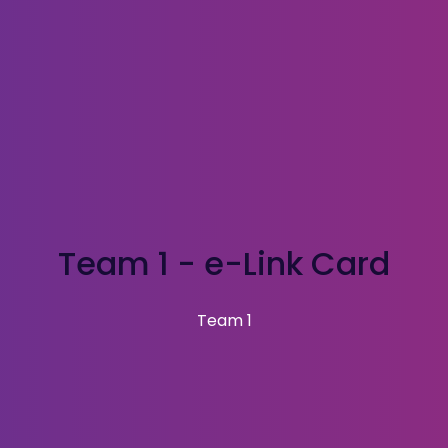
Team 1 - e-Link Card
Team 1