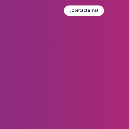
¡Contácta Ya!