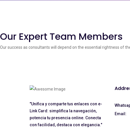
Our Expert Team Members
Our success as consultants will depend on the essential rightness of th
Addre
"Unifica y comparte tus enlaces con e-
Whatsap
Link Card: simplifica la navegación,
Email:
potencia tu presencia online. Conecta
con facilidad, destaca con elegancia."