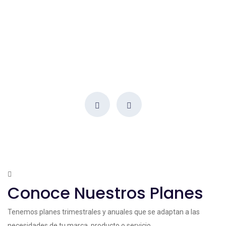
Conoce Nuestros Planes
Tenemos planes trimestrales y anuales que se adaptan a las
necesidades de tu marca, producto o servicio.