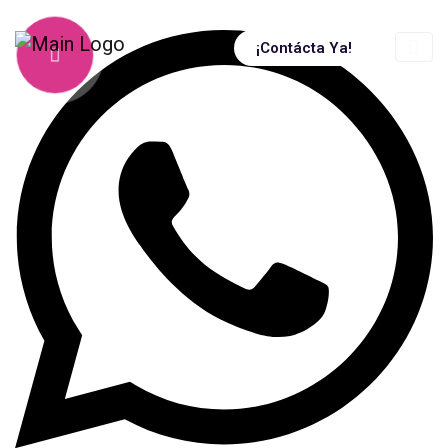
¡Contácta Ya!