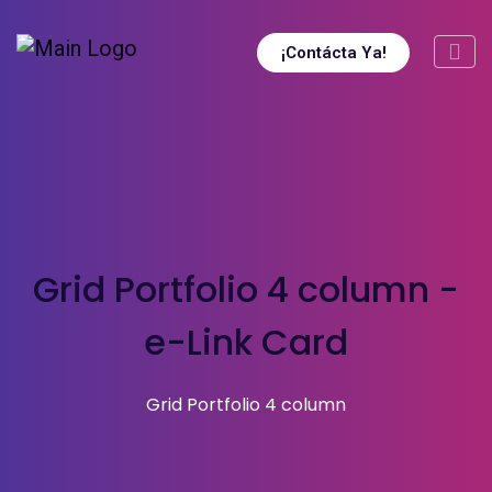
¡Contácta Ya!
Grid Portfolio 4 column -
e-Link Card
Grid Portfolio 4 column