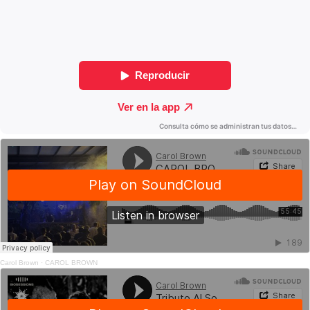
Carol Brown
·
CAROL BROWN